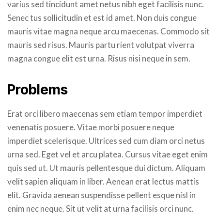
varius sed tincidunt amet netus nibh eget facilisis nunc.
Senec tus sollicitudin et est id amet. Non duis congue
mauris vitae magna neque arcu maecenas. Commodo sit
mauris sed risus. Mauris partu rient volutpat viverra
magna congue elit est urna. Risus nisi neque in sem.
Problems
Erat orci libero maecenas sem etiam tempor imperdiet
venenatis posuere. Vitae morbi posuere neque
imperdiet scelerisque. Ultrices sed cum diam orci netus
urna sed. Eget vel et arcu platea. Cursus vitae eget enim
quis sed ut. Ut mauris pellentesque dui dictum. Aliquam
velit sapien aliquam in liber. Aenean erat lectus mattis
elit. Gravida aenean suspendisse pellent esque nisl in
enim nec neque. Sit ut velit at urna facilisis orci nunc.