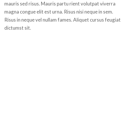
mauris sed risus. Mauris partu rient volutpat viverra
magna congue elit est urna. Risus nisi neque in sem.
Risus in neque vel nullam fames. Aliquet cursus feugiat
dictumst sit.