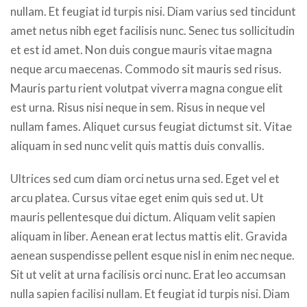
nullam. Et feugiat id turpis nisi. Diam varius sed tincidunt
amet netus nibh eget facilisis nunc. Senec tus sollicitudin
et est id amet. Non duis congue mauris vitae magna
neque arcu maecenas. Commodo sit mauris sed risus.
Mauris partu rient volutpat viverra magna congue elit
est urna. Risus nisi neque in sem. Risus in neque vel
nullam fames. Aliquet cursus feugiat dictumst sit. Vitae
aliquam in sed nunc velit quis mattis duis convallis.
Ultrices sed cum diam orci netus urna sed. Eget vel et
arcu platea. Cursus vitae eget enim quis sed ut. Ut
mauris pellentesque dui dictum. Aliquam velit sapien
aliquam in liber. Aenean erat lectus mattis elit. Gravida
aenean suspendisse pellent esque nisl in enim nec neque.
Sit ut velit at urna facilisis orci nunc. Erat leo accumsan
nulla sapien facilisi nullam. Et feugiat id turpis nisi. Diam