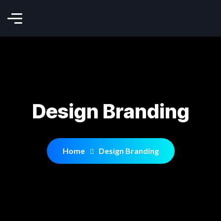
Design Branding
Home
Design Branding