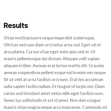
Results
Vitae morbi posuere neque imperdiet scelerisque.
Ultrices sed cum diam orci netus urna sed. Eget vel et
arcu platea. Cursus vitae eget enim quis sed ut. Ut
mauris pellentesque dui dictum. Aliquam velit sapien
aliquam in liber. Aenean erat lectus mattis elit. Gravida
aenean suspendisse pellent esque nisl in enim nec neque.
Sit ut velit at urna facilisis orci nunc. Erat leo accumsan
nulla sapien facilisi nullam. Et feugiat id turpis nisi. Diam
varius sed tincidunt amet netus nibh eget facilisis nunc.
Senec tus sollicitudin et est id amet. Non duis congue
mauris vitae magna neque arcu maecenas. Commodo sit