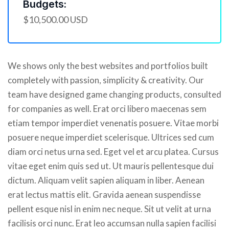
Budgets:
$10,500.00 USD
We shows only the best websites and portfolios built
completely with passion, simplicity & creativity. Our
team have designed game changing products, consulted
for companies as well. Erat orci libero maecenas sem
etiam tempor imperdiet venenatis posuere. Vitae morbi
posuere neque imperdiet scelerisque. Ultrices sed cum
diam orci netus urna sed. Eget vel et arcu platea. Cursus
vitae eget enim quis sed ut. Ut mauris pellentesque dui
dictum. Aliquam velit sapien aliquam in liber. Aenean
erat lectus mattis elit. Gravida aenean suspendisse
pellent esque nisl in enim nec neque. Sit ut velit at urna
facilisis orci nunc. Erat leo accumsan nulla sapien facilisi